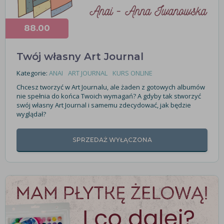
88.00
Twój własny Art Journal
Kategorie:
ANAI
ART JOURNAL
KURS ONLINE
Chcesz tworzyć w Art Journalu, ale żaden z gotowych albumów
nie spełnia do końca Twoich wymagań? A gdyby tak stworzyć
swój własny Art Journal i samemu zdecydować, jak będzie
wyglądał?
SPRZEDAŻ WYŁĄCZONA