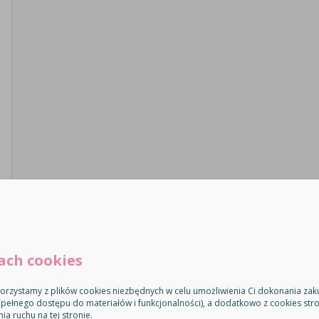
ach cookies
orzystamy z plików cookies niezbędnych w celu umożliwienia Ci dokonania za
(pełnego dostępu do materiałów i funkcjonalności), a dodatkowo z cookies stro
 ruchu na tej stronie.