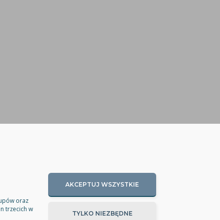
AKCEPTUJ WSZYSTKIE
kupów oraz
n trzecich w
TYLKO NIEZBĘDNE